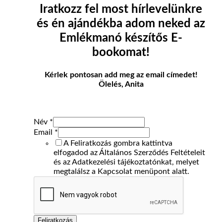
Iratkozz fel most hírlevelünkre
és én ajándékba adom neked az
Emlékmanó készítős E-
bookomat!
Kérlek pontosan add meg az email címedet!
Ölelés, Anita
Név
*
Email
*
A Feliratkozás gombra kattintva
elfogadod az Általános Szerződés Feltételeit
és az Adatkezelési tájékoztatónkat, melyet
megtalálsz a Kapcsolat menüpont alatt.
Feliratkozás