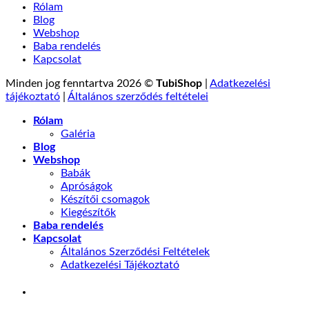
Rólam
Blog
Webshop
Baba rendelés
Kapcsolat
Minden jog fenntartva 2026 ©
TubiShop
|
Adatkezelési
tájékoztató
|
Általános szerződés feltételei
Rólam
Galéria
Blog
Webshop
Babák
Apróságok
Készítői csomagok
Kiegészítők
Baba rendelés
Kapcsolat
Általános Szerződési Feltételek
Adatkezelési Tájékoztató