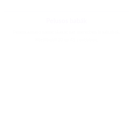
Pelusos babák
Pelenkázható babácskákat két méretben is készítek.
Körülbelül 30 és 45 centisben.