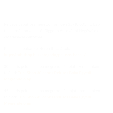
Pelusos babák ára mérettől függően 35-40 000 Ft. Ez a
felhasznált anyagoktól függően és további kiegészítők
vásárlásával változhat.
Pelusos babákat készleten itt találtok:
https://tubishop.hu/kategoria/pelusos-babak/
30 centis pelusos baba megrendelőlapját ezen a linken
találod:
Tubi Shop 30 centis Pelusos Baba Egyedi
Megrendelőlap
45 centis pelusos baba megrendelő lapját ezen a linken
találod:
Tubi Shop 45 centis Pelusos Baba Egyedi
Megrendelőlap