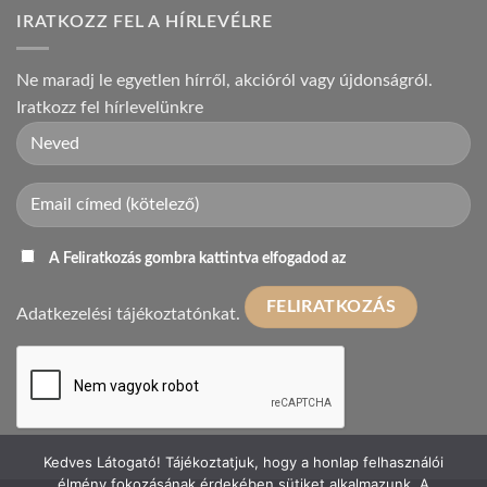
IRATKOZZ FEL A HÍRLEVÉLRE
Ne maradj le egyetlen hírről, akcióról vagy újdonságról.
Iratkozz fel hírlevelünkre
A Feliratkozás gombra kattintva elfogadod az
Adatkezelési tájékoztatónkat.
Kedves Látogató! Tájékoztatjuk, hogy a honlap felhasználói
élmény fokozásának érdekében sütiket alkalmazunk. A