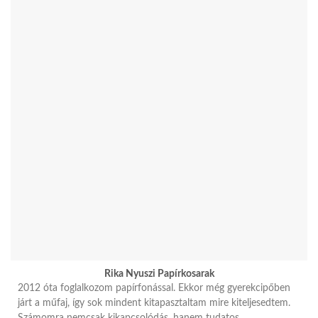
Rika Nyuszi Papírkosarak
2012 óta foglalkozom papírfonással. Ekkor még gyerekcipőben
járt a műfaj, így sok mindent kitapasztaltam mire kiteljesedtem.