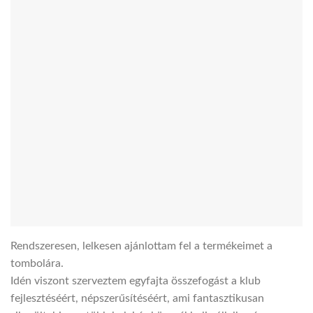
Rendszeresen, lelkesen ajánlottam fel a termékeimet a
tombolára.
Idén viszont szerveztem egyfajta összefogást a klub
fejlesztéséért, népszerűsítéséért, ami fantasztikusan