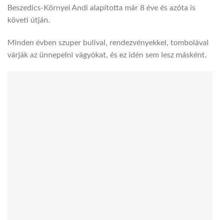
Beszedics-Környei Andi alapította már 8 éve és azóta is
követi útján.
Minden évben szuper bulival, rendezvényekkel, tombolával
várják az ünnepelni vágyókat, és ez idén sem lesz másként.