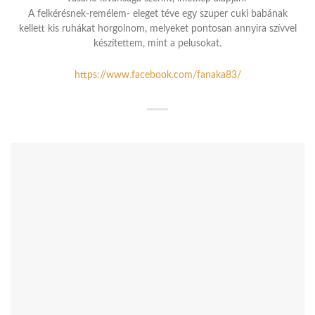
A felkérésnek-remélem- eleget téve egy szuper cuki babának
kellett kis ruhákat horgolnom, melyeket pontosan annyira szívvel
készítettem, mint a pelusokat.
https://www.facebook.com/fanaka83/