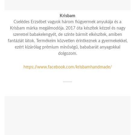
Krisbam
Cselédes Erzsébet vagyok három fiúgyermek anyukája és a
Krisbam márka megálmodója. 2017 óta készítek kézzel és nagy
szerettel babakelengyét, de szinte bármit elkészítek, amiben
fantáziát látok. Termékeim közvetlen érintkeznek a gyermekekkel,
ezért kizárólag prémium minőségű, bababarát anyagokkal
dolgozom.
https://www.facebook.com/krisbamhandmade/