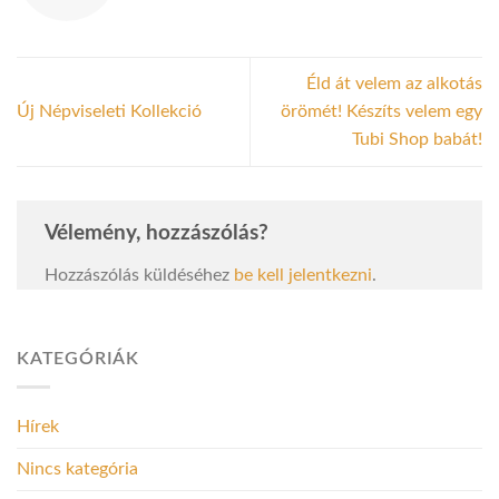
Éld át velem az alkotás
Új Népviseleti Kollekció
örömét! Készíts velem egy
Tubi Shop babát!
Vélemény, hozzászólás?
Hozzászólás küldéséhez
be kell jelentkezni
.
KATEGÓRIÁK
Hírek
Nincs kategória