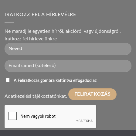
IRATKOZZ FEL A HÍRLEVÉLRE
Ne maradj le egyetlen hírről, akcióról vagy újdonságról.
Iratkozz fel hírlevelünkre
A Feliratkozás gombra kattintva elfogadod az
Adatkezelési tájékoztatónkat.