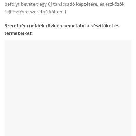
befolyt bevételt egy új tanácsadó képzésére, és eszközök
fejlesztésre szeretné költeni.)
Szeretném nektek röviden bemutatni a készítőket és
termékeiket: