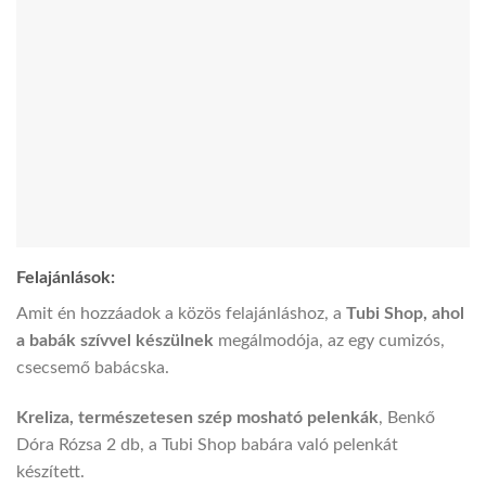
Felajánlások:
Amit én hozzáadok a közös felajánláshoz, a
Tubi Shop, ahol
a babák szívvel készülnek
megálmodója, az egy cumizós,
csecsemő babácska.
Kreliza, természetesen szép mosható pelenkák
, Benkő
Dóra Rózsa 2 db, a Tubi Shop babára való pelenkát
készített.