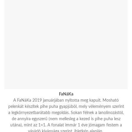
FaNáKa
A FaNáKa 2019 januárjában nyitotta meg kapuit. Mosható
pelenkát készítek pihe puha gyapjúból, mely véleményem szerint
a legkörnyezetbarátabb megoldás. Sokan félnek a lanolinozástól,
de annyira egyszerű (nem mellesleg a kezed is pihe puha lesz
utána), mint az 1×1. A fonalat immár 1 éve jómagam festem a
vásárló kívánsága szerint, ihletkép alapján.