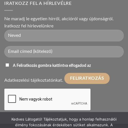
IRATKOZZ FEL A HÍRLEVÉLRE
Ne maradj le egyetlen hírről, akcióról vagy újdonságról.
Iratkozz fel hírlevelünkre
A Feliratkozás gombra kattintva elfogadod az
Adatkezelési tájékoztatónkat.
Kedves Látogató! Tájékoztatjuk, hogy a honlap felhasználói
élmény fokozásának érdekében sütiket alkalmazunk. A