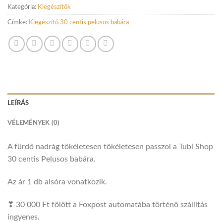
Kategória:
Kiegészítők
Címke:
Kiegészítő 30 centis pelusos babára
LEÍRÁS
VÉLEMÉNYEK (0)
A fürdő nadrág tökéletesen tökéletesen passzol a Tubi Shop
30 centis Pelusos babára.
Az ár 1 db alsóra vonatkozik.
❣ 30 000 Ft fölött a Foxpost automatába történő szállítás
ingyenes.