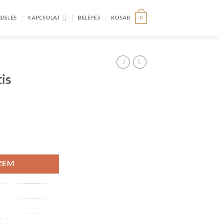
0
DELÉS
KAPCSOLAT
BELÉPÉS
KOSÁR
is
ZEM