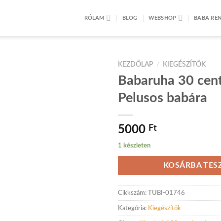
RÓLAM
BLOG
WEBSHOP
BABA REN
KEZDŐLAP
/
KIEGÉSZÍTŐK
Babaruha 30 cent
Pelusos babára
5000
Ft
1 készleten
KOSÁRBA TES
Cikkszám:
TUBI-01746
Kategória:
Kiegészítők