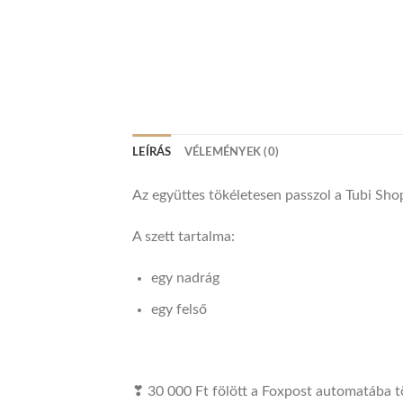
LEÍRÁS
VÉLEMÉNYEK (0)
Az együttes tökéletesen passzol a Tubi Sho
A szett tartalma:
egy nadrág
egy felső
❣ 30 000 Ft fölött a Foxpost automatába tö