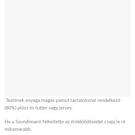
Testének anyaga magas pamut tartalommal rendelkező
(80%) plüss és futter vagy jersey.
Ha a
Szundimanó
felkeltette az érdeklődésedet csapj le rá
mihamarabb.