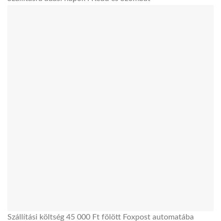
Szállítási költség 45 000 Ft fölött Foxpost automatába