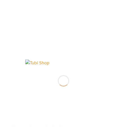
Szállításra adási napok : Kedd és Szombat