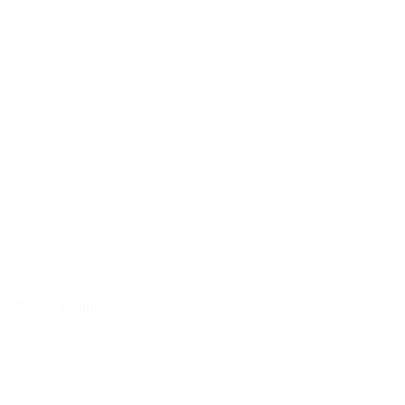
Töltete gyapjú.