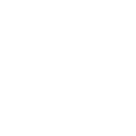
Töltete gyapjú.