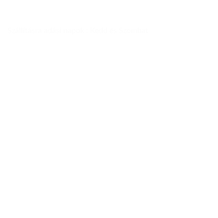
Szállításra adási napok : Kedd és Szombat